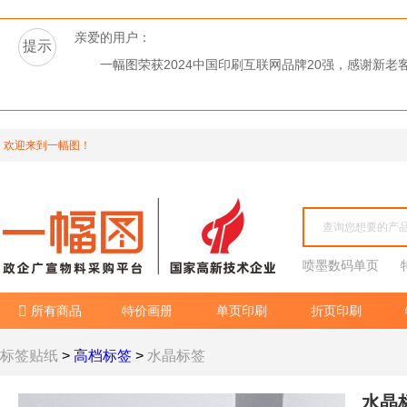
亲爱的用户：
提示
一幅图荣获2024中国印刷互联网品牌20强，感谢新
欢迎来到一幅图！
喷墨数码单页
所有商品
特价画册
单页印刷
折页印刷

标签贴纸
>
高档标签
>
水晶标签
水晶