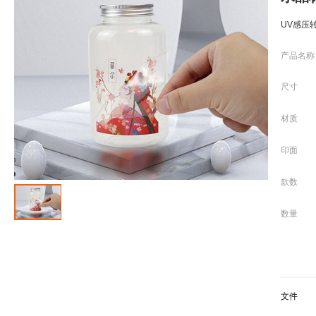
UV感压
产品名称
尺寸
材质
印面
款数
数量
文件