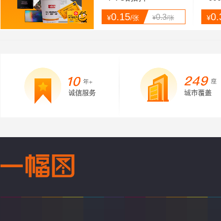
0.15
0.
0.3
¥
/张
¥
¥
/张