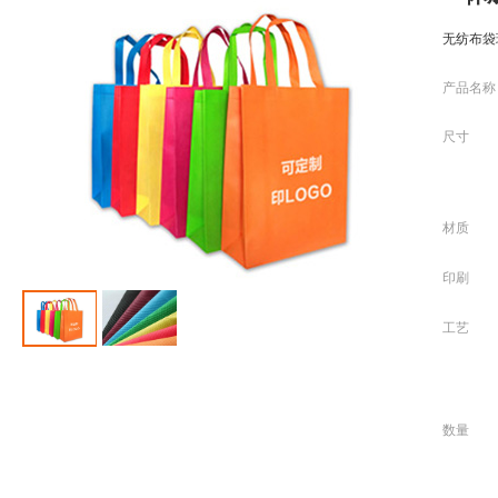
无纺布袋
产品名称
尺寸
材质
印刷
工艺
数量