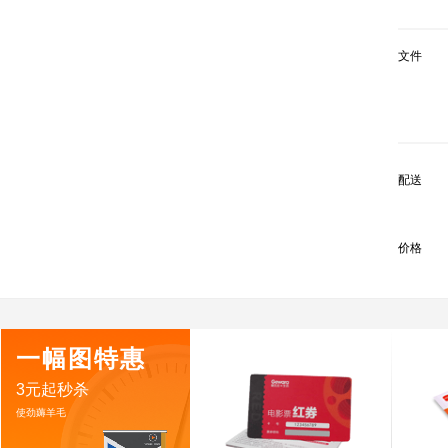
文件
配送
价格
一幅图特惠
3元起秒杀
使劲薅羊毛