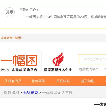
亲爱的用户：
提示
一幅图荣获2024中国印刷互联网品牌20强，感谢新
欢迎来到一幅图！
喷墨数码单页
所有商品
特价画册
单页印刷
折页印刷

手提袋印刷
>
无纺布袋
>
一体成型无纺布袋
一体