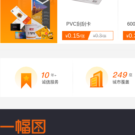
PVC刮刮卡
60
0.15
0.
0.3
¥
/张
¥
¥
/张