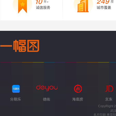
分期乐
德佑
海底捞
京东
CopyRight 
武
名片印刷 单页印