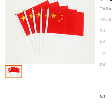
手举国旗
产品名称
尺寸
材质
印刷
数量
配送