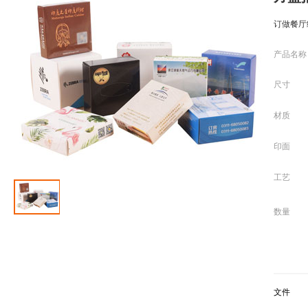
订做餐厅
产品名称
尺寸
材质
印面
工艺
数量
文件