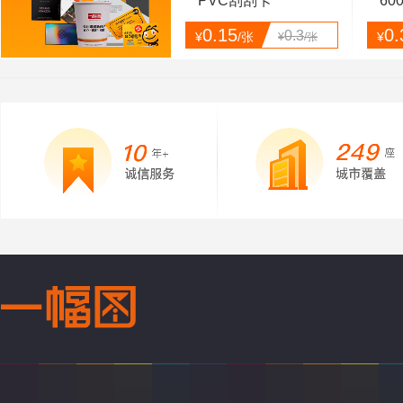
PVC刮刮卡
60
0.15
0.
0.3
¥
/张
¥
¥
/张