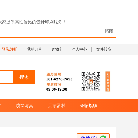
给大家提供高性价比的设计印刷服务！
一幅图
登录/注册
我的订单
购物车
个人中心
文件转换
券
喷绘写真
展示器材
条幅旗帜