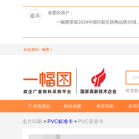
亲爱的用户：
提示
一幅图荣获2024中国印刷互联网品牌2
欢迎来到一幅图！
喷墨数
所有商品
特价画册
单页印刷
折页

名片印刷
>
PVC标准卡
>
PVC异形卡