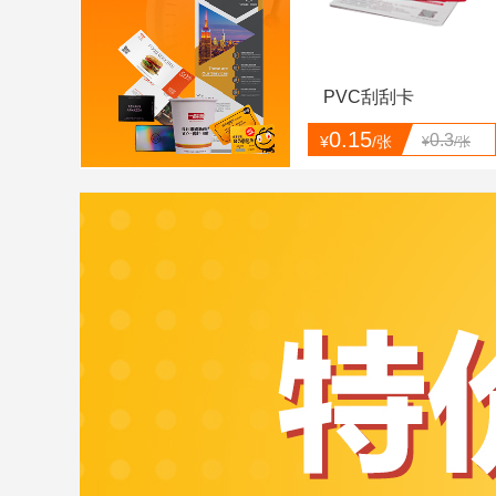
PVC刮刮卡
0.15
0.3
¥
/张
¥
/张