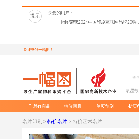
亲爱的用户：
提示
一幅图荣获2024中国印刷互联网品牌2
欢迎来到一幅图！
喷墨数
所有商品
特价画册
单页印刷
折页

名片印刷
>
特价名片
>
特价艺术名片