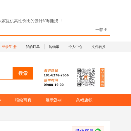
给大家提供高性价比的设计印刷服务！
一幅图
登录/注册
我的订单
购物车
个人中心
文件转换
券
喷绘写真
展示器材
条幅旗帜