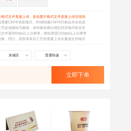
片格式文件直接上传，多款图片格式文件直接上传压缩包
稿需要CMYK色彩模式，RGB转换CMYK印刷会存在色差
文字必须做转为曲线，未转曲容易出现乱码导致内容丢失
文件需300dpi以上分辨率，喷绘类需150dpi以上分辨率
烫银，凹凸，异形等有后工艺的需要上传矢量源文件格式
东城区
普通快递
立即下单