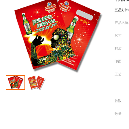
五星好评
产品名称
尺寸
材质
印面
工艺
款数
数量