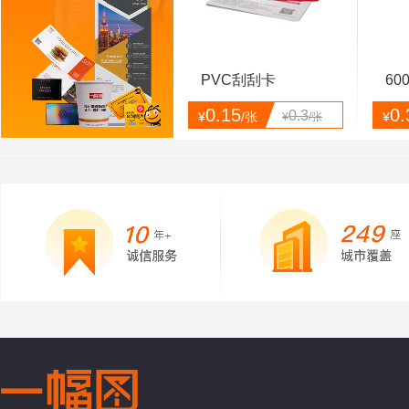
PVC刮刮卡
60
0.15
0.
0.3
¥
/张
¥
¥
/张