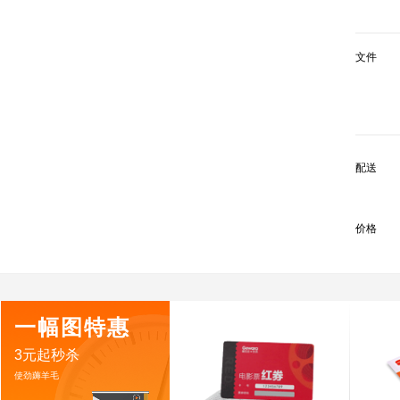
文件
配送
价格
一幅图特惠
3元起秒杀
使劲薅羊毛