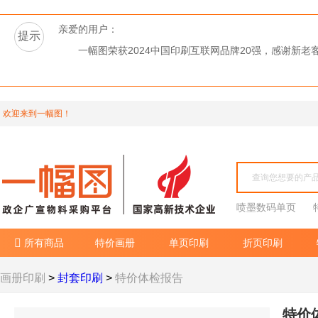
亲爱的用户：
提示
一幅图荣获2024中国印刷互联网品牌20强，感谢新
欢迎来到一幅图！
喷墨数码单页
所有商品
特价画册
单页印刷
折页印刷

画册印刷
>
封套印刷
>
特价体检报告
特价