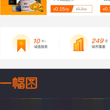
0.15
0.
0.3
¥
/张
¥
¥
/张