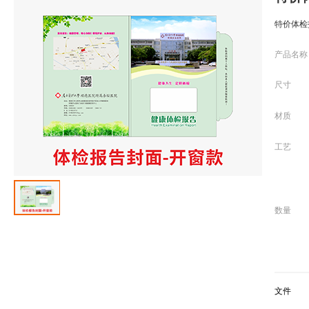
特价体检
产品名称
尺寸
材质
工艺
数量
文件