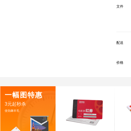
文件
配送
价格
一幅图特惠
3元起秒杀
使劲薅羊毛