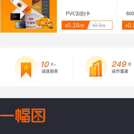
PVC刮刮卡
60
0.15
0.
0.3
¥
/张
¥
¥
/张