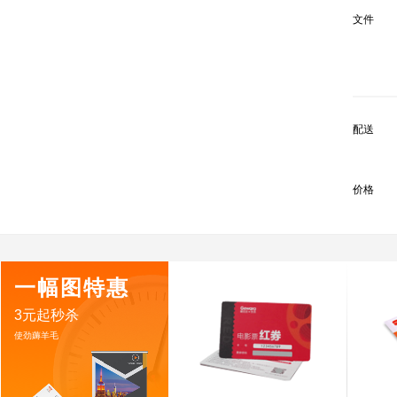
文件
配送
价格
一幅图特惠
3元起秒杀
使劲薅羊毛