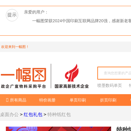
亲爱的用户：
提示
一幅图荣获2024中国印刷互联网品牌20强，感谢新
欢迎来到一幅图！
喷墨数码单页
所有商品
特价画册
单页印刷
折页印刷

桌面办公
>
红包礼包
>
特种纸红包
特种