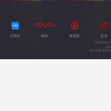
分期乐
德佑
海底捞
京东
CopyRight 
武
名片印刷 单页印