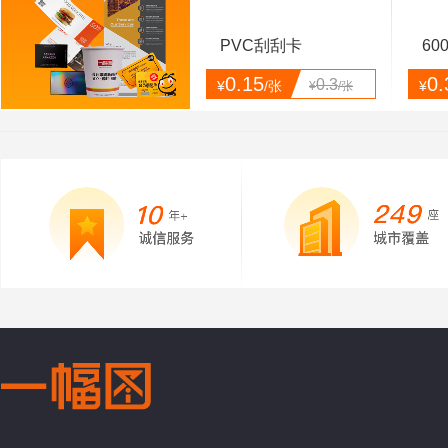
PVC刮刮卡
60
0.15
0.
0.3
¥
/张
¥
¥
/张