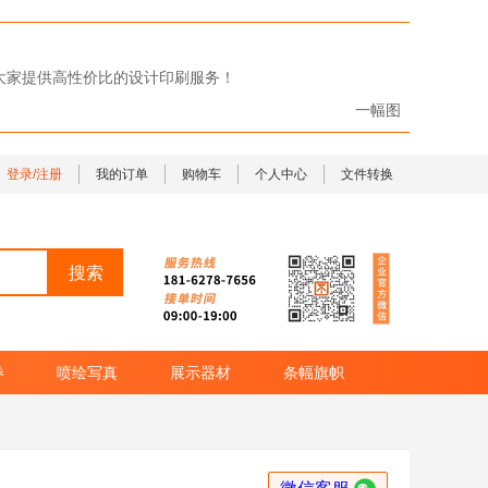
给大家提供高性价比的设计印刷服务！
一幅图
登录/注册
我的订单
购物车
个人中心
文件转换
券
喷绘写真
展示器材
条幅旗帜