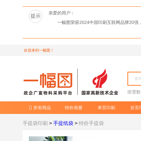
亲爱的用户：
提示
一幅图荣获2024中国印刷互联网品牌2
欢迎来到一幅图！
喷墨数
所有商品
特价画册
单页印刷
折页

手提袋印刷
>
手提纸袋
>
特价手提袋