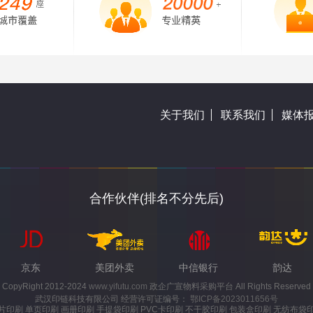
关于我们
联系我们
媒体
合作伙伴(排名不分先后)
京东
美团外卖
中信银行
韵达
CopyRight 2012-2024
www.yifutu.com
政企广宣物料采购平台 All Rights Reserved
武汉印链科技有限公司 经营许可证编号：
鄂ICP备2023011656号
片印刷 单页印刷 画册印刷 手提袋印刷 PVC卡印刷 不干胶印刷 包装盒印刷 无纺布袋