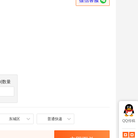

微信客服
制数量
东城区
普通快递
QQ传稿