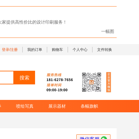
给大家提供高性价比的设计印刷服务！
一幅图
登录/注册
我的订单
购物车
个人中心
文件转换
券
喷绘写真
展示器材
条幅旗帜