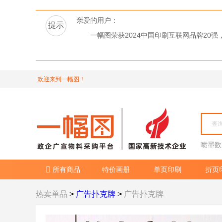
亲爱的用户：
提示
一幅图荣获2024中国印刷互联网品牌2
欢迎来到一幅图！
喷墨数
所有商品
特价画册
单页印刷
折页

热卖单品
>
广告扑克牌
>
广告扑克牌